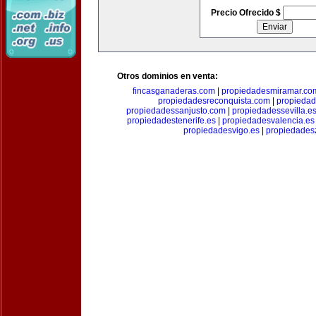
Precio Ofrecido $
Otros dominios en venta:
fincasganaderas.com
|
propiedadesmiramar.co
propiedadesreconquista.com
|
propiedad
propiedadessanjusto.com
|
propiedadessevilla.e
propiedadestenerife.es
|
propiedadesvalencia.es
propiedadesvigo.es
|
propiedades