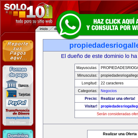
propiedadesriogal
El dueño de este dominio lo ha
Mayusculas:
PROPIEDADESRIOG
Minusculas:
propiedadesriogalleg
Longitud:
22 caracteres
Categorias:
Negocios
Precio:
Realizar una oferta!
Visitar!
propiedadesriogalle
Serán consideradas ofer
Realizar una Oferta