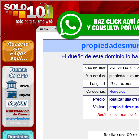
propiedadesmur
El dueño de este dominio lo ha
Mayusculas:
PROPIEDADESM
Minusculas:
propiedadesmurc
Longitud:
17 caracteres
Categorias:
Negocios
Precio:
Realizar una ofer
Visitar!
propiedadesmurc
Serán consideradas ofer
Realizar una Oferta