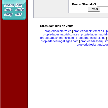
Precio Ofrecido $
Otros dominios en venta:
propiedadesibiza.es
|
propiedadesinternet.es
|
p
propiedadesmadrid.com.es
|
propiedadesmadrid.
propiedadesmiramar.com
|
propiedadesmurcia.es
|
propiedadesriogallegos.com
|
propiedadessanjust
propiedadestartagal.c