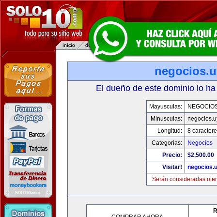
negocios.u
El dueño de este dominio lo ha
Mayusculas:
NEGOCIOS
Minusculas:
negocios.u
Longitud:
8 caractere
Categorias:
Negocios
Precio:
$2,500.00
Visitar!
negocios.
Serán consideradas ofer
R