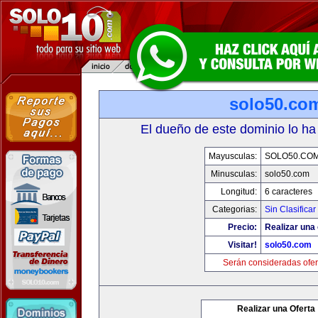
solo50.co
El dueño de este dominio lo ha
Mayusculas:
SOLO50.CO
Minusculas:
solo50.com
Longitud:
6 caracteres
Categorias:
Sin Clasificar
Precio:
Realizar una 
Visitar!
solo50.com
Serán consideradas ofer
Realizar una Oferta