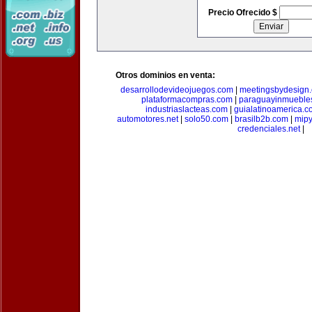
Precio Ofrecido $
Otros dominios en venta:
desarrollodevideojuegos.com
|
meetingsbydesign
plataformacompras.com
|
paraguayinmueble
industriaslacteas.com
|
guialatinoamerica.
automotores.net
|
solo50.com
|
brasilb2b.com
|
mip
credenciales.net
|