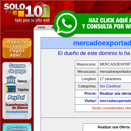
mercadoexporta
El dueño de este dominio lo ha
Mayusculas:
MERCADOEXPOR
Minusculas:
mercadoexportador
Longitud:
17 caracteres
Categorias:
Sin Clasificar
Precio:
Realizar una oferta
Visitar!
mercadoexportado
Serán consideradas ofer
Realizar una Oferta