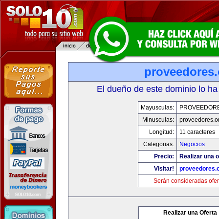
proveedores.
El dueño de este dominio lo ha
Mayusculas:
PROVEEDOR
Minusculas:
proveedores.o
Longitud:
11 caracteres
Categorias:
Negocios
Precio:
Realizar una o
Visitar!
proveedores.
Serán consideradas ofer
Realizar una Oferta