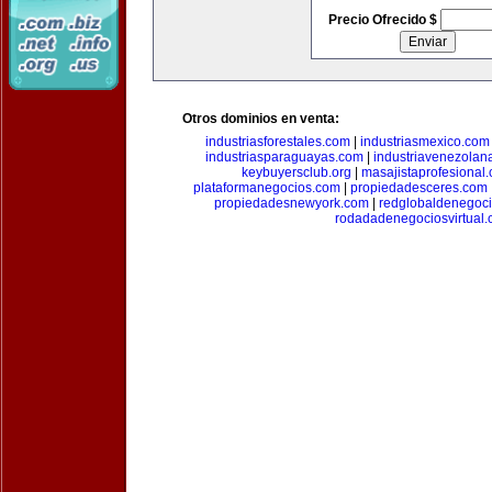
Precio Ofrecido $
Otros dominios en venta:
industriasforestales.com
|
industriasmexico.com
industriasparaguayas.com
|
industriavenezolan
keybuyersclub.org
|
masajistaprofesional
plataformanegocios.com
|
propiedadesceres.com
propiedadesnewyork.com
|
redglobaldenegoc
rodadadenegociosvirtual