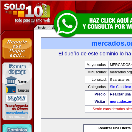
mercados.o
El dueño de este dominio lo ha
Mayusculas:
MERCADOS.
Minusculas:
mercados.org
Longitud:
8 caracteres
Categorias:
Sin Clasificar
Precio:
Realizar una 
Visitar!
mercados.or
Serán consideradas ofer
Realizar una Oferta