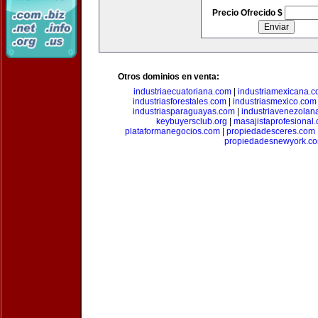
Precio Ofrecido $
Otros dominios en venta:
industriaecuatoriana.com
|
industriamexicana.
industriasforestales.com
|
industriasmexico.com
industriasparaguayas.com
|
industriavenezolan
keybuyersclub.org
|
masajistaprofesional
plataformanegocios.com
|
propiedadesceres.com
propiedadesnewyork.c