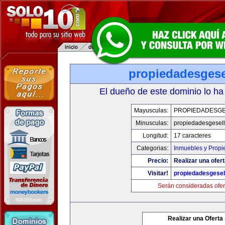
propiedadesgese
El dueño de este dominio lo ha
Mayusculas:
PROPIEDADESG
Minusculas:
propiedadesgesel
Longitud:
17 caracteres
Categorias:
Inmuebles y Prop
Precio:
Realizar una ofert
Visitar!
propiedadesgesel
Serán consideradas ofer
Realizar una Oferta