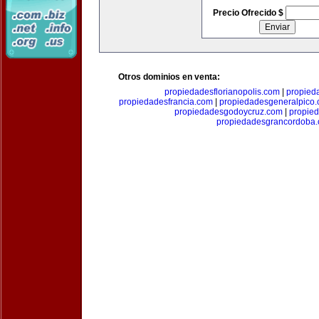
Precio Ofrecido $
Otros dominios en venta:
propiedadesflorianopolis.com
|
propied
propiedadesfrancia.com
|
propiedadesgeneralpico
propiedadesgodoycruz.com
|
propie
propiedadesgrancordoba