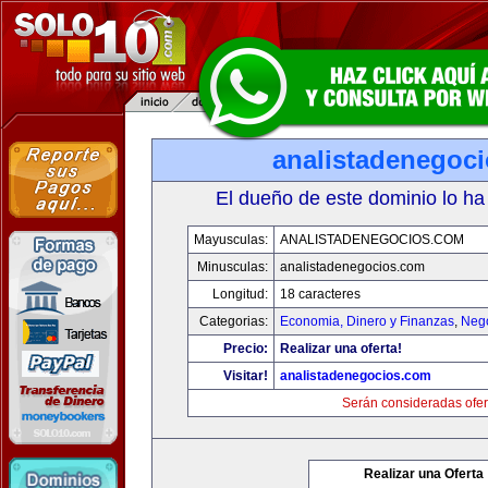
analistadenegoc
El dueño de este dominio lo ha
Mayusculas:
ANALISTADENEGOCIOS.COM
Minusculas:
analistadenegocios.com
Longitud:
18 caracteres
Categorias:
Economia, Dinero y Finanzas
,
Neg
Precio:
Realizar una oferta!
Visitar!
analistadenegocios.com
Serán consideradas ofer
Realizar una Oferta