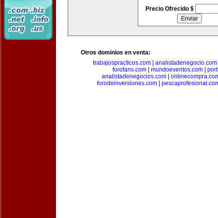
Precio Ofrecido $
Otros dominios en venta:
trabajospracticos.com
|
analistadenegocio.com
forofans.com
|
mundoeventos.com
|
por
analistadenegocios.com
|
onlinecompra.co
forodeinversiones.com
|
pescaprofesional.co