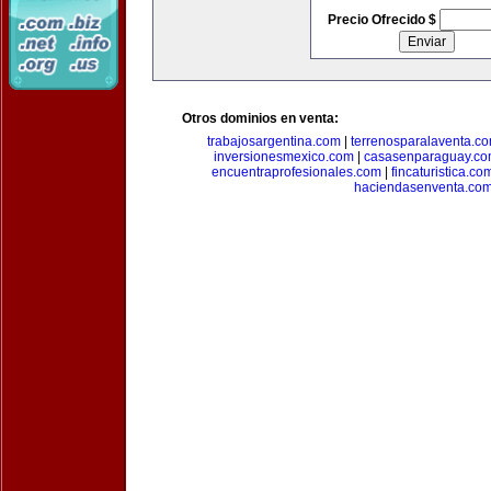
Precio Ofrecido $
Otros dominios en venta:
trabajosargentina.com
|
terrenosparalaventa.c
inversionesmexico.com
|
casasenparaguay.c
encuentraprofesionales.com
|
fincaturistica.co
haciendasenventa.co