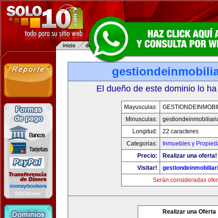
gestiondeinmobili
El dueño de este dominio lo ha
Mayusculas:
GESTIONDEINMOBI
Minusculas:
gestiondeinmobiliar
Longitud:
22 caracteres
Categorias:
Inmuebles y Propie
Precio:
Realizar una oferta!
Visitar!
gestiondeinmobilia
Serán consideradas ofer
Realizar una Oferta