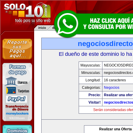
negociosdirect
El dueño de este dominio lo ha
Mayusculas:
NEGOCIOSDIRE
Minusculas:
negociosdirectos
Longitud:
16 caracteres
Categorias:
Negocios
Precio:
Realizar una ofer
Visitar!
negociosdirecto
Serán consideradas ofer
Realizar una Oferta